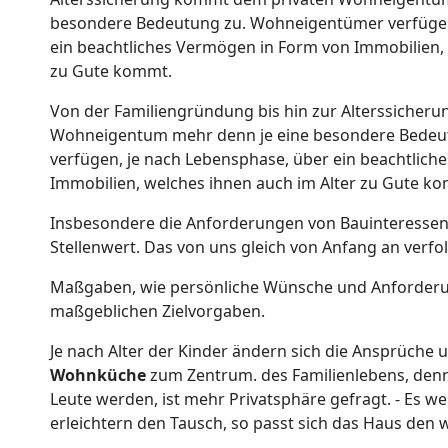
besondere Bedeutung zu. Wohneigentümer verfügen
ein beachtliches Vermögen in Form von Immobilien, 
zu Gute kommt.
Von der Familiengründung bis hin zur Alterssicher
Wohneigentum mehr denn je eine besondere Bedeu
verfügen, je nach Lebensphase, über ein beachtlic
Immobilien, welches ihnen auch im Alter zu Gute k
Insbesondere die Anforderungen von Bauinteressent
Stellenwert. Das von uns gleich von Anfang an verfo
Maßgaben, wie persönliche Wünsche und Anforderun
maßgeblichen Zielvorgaben.
Je nach Alter der Kinder ändern sich die Ansprüche 
Wohnküche
zum Zentrum. des Familienlebens, denn 
Leute werden, ist mehr Privatsphäre gefragt. - Es w
erleichtern den Tausch, so passt sich das Haus de