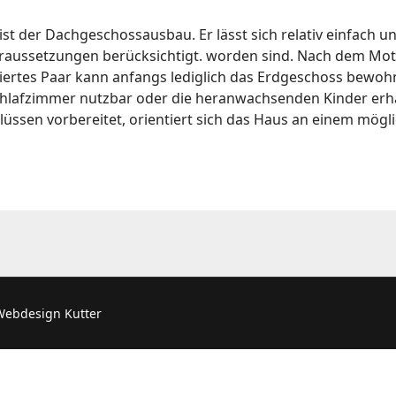
st der Dachgeschossausbau. Er lässt sich relativ einfach u
Voraussetzungen berücksichtigt. worden sind. Nach dem Mo
ientiertes Paar kann anfangs lediglich das Erdgeschoss be
chlafzimmer nutzbar oder die heranwachsenden Kinder erh
ssen vorbereitet, orientiert sich das Haus an einem mögl
Webdesign Kutter