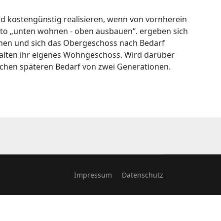
nd kostengünstig realisieren, wenn von vornherein
tto „unten wohnen - oben ausbauen“. ergeben sich
wohnen und sich das Obergeschoss nach Bedarf
alten ihr eigenes Wohngeschoss. Wird darüber
ichen späteren Bedarf von zwei Generationen.
Impressum
Datenschutz