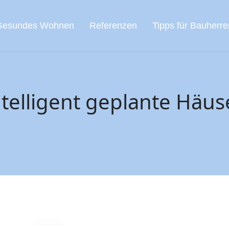
Gesundes Wohnen
Referenzen
Tipps für Bauherre
ntelligent geplante Häu