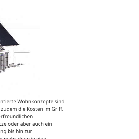
ientierte Wohnkonzepte sind
 zudem die Kosten im Griff.
erfreundlichen
tze oder aber auch ein
g bis hin zur
 mehr denn je eine