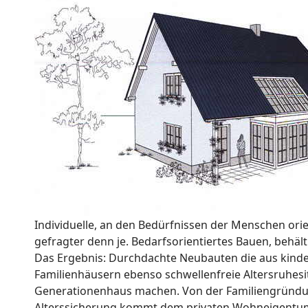
Individuelle, an den Bedürfnissen der Menschen or
gefragter denn je. Bedarfsorientiertes Bauen, behält
Das Ergebnis: Durchdachte Neubauten die aus kind
Familienhäusern ebenso schwellenfreie Altersruhesi
Generationenhaus machen. Von der Familiengründun
Alterssicherung kommt dem privaten Wohneigentum