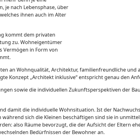
, je nach Lebensphase, über
welches ihnen auch im Alter
ung kommt dem privaten
tung zu. Wohneigentümer
hes Vermögen in Form von
ommt.
en an Wohnqualität, Architektur, familienfreundliche und
lgte Konzept „Architekt inklusive“ entspricht genau den An
gen sowie die individuellen Zukunftsperspektiven der Bau
und damit die individuelle Wohnsituation. Ist der Nachwuchs
während sich die Kleinen beschäftigen sind sie in unmitte
erden: also Räume bevorzugt, die der Aufsicht der Eltern 
n wechselnden Bedürfnissen der Bewohner an.